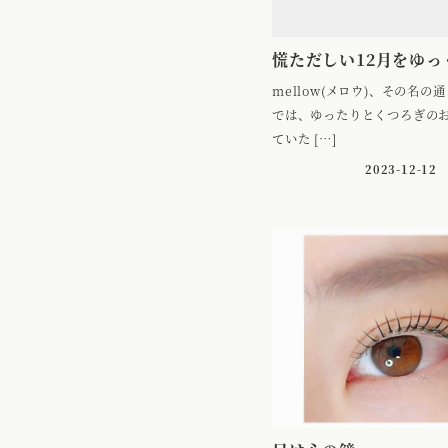
慌ただしい12月をゆっ
mellow(メロウ)、その名の通
では、ゆったりとくつろぎの
ていた […]
2023-12-12