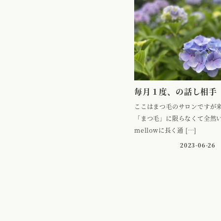
毎月１度、の話し相手
ここはまつ毛のサロンですが
「まつ毛」に限らなくて全然
mellowに長く通 […]
2023-06-26