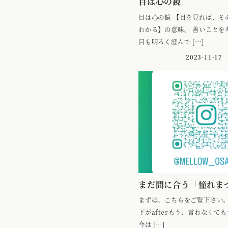
目は心の鏡
目は心の鏡 【目を見れば、そ
わかる】の意味。 善いことを
目も明るく澄んで […]
2023-11-17
まだ間に合う「憧れま
まずは、こちらをご覧下さい。 
下がafterもう、言わなくて
今は […]