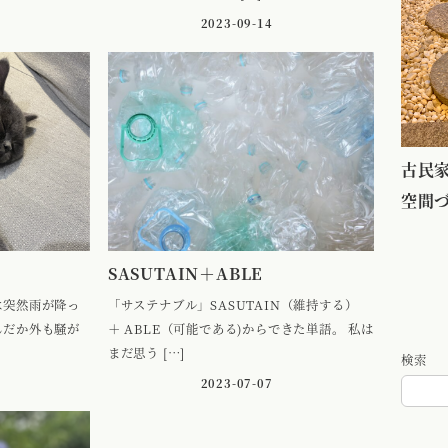
2023-09-14
古民家
空間
SASUTAIN＋ABLE
は突然雨が降っ
「サステナブル」SASUTAIN（維持する）
んだか外も騒が
＋ ABLE（可能である)からできた単語。 私は
まだ思う […]
検索
2023-07-07