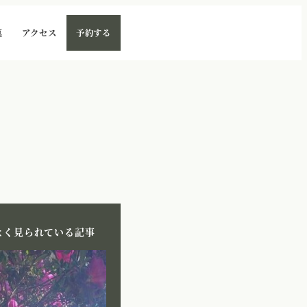
真
アクセス
予約する
よく見られている記事