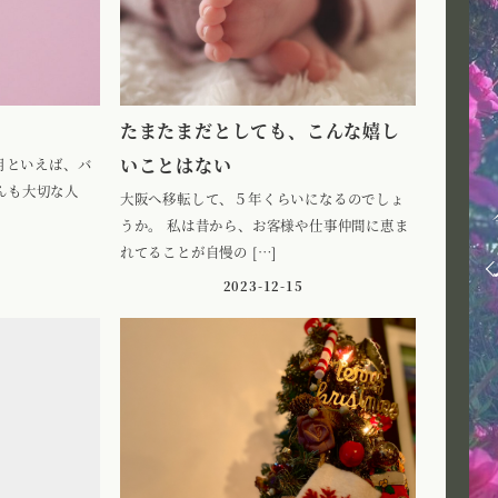
たまたまだとしても、こんな嬉し
いことはない
2月といえば、バ
んも大切な人
大阪へ移転して、５年くらいになるのでしょ
うか。 私は昔から、お客様や仕事仲間に恵ま
れてることが自慢の […]
2023-12-15