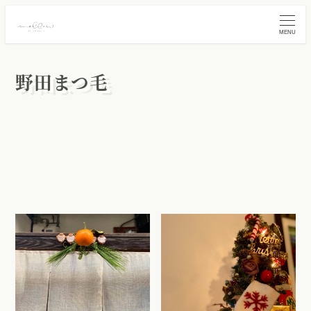
MENU
野田まつ毛