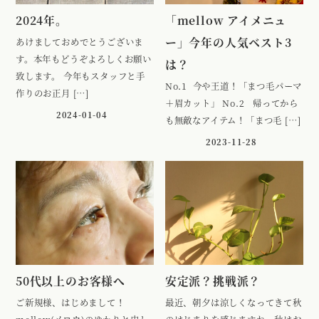
2024年。
「mellow アイメニュ
ー」今年の人気ベスト3
あけましておめでとうございま
す。本年もどうぞよろしくお願い
は？
致します。 今年もスタッフと手
No.1 今や王道！「まつ毛パーマ
作りのお正月 […]
＋眉カット」 No.2 帰ってから
2024-01-04
も無敵なアイテム！「まつ毛 […]
2023-11-28
50代以上のお客様へ
安定派？挑戦派？
ご新規様、はじめまして！
最近、朝夕は涼しくなってきて秋