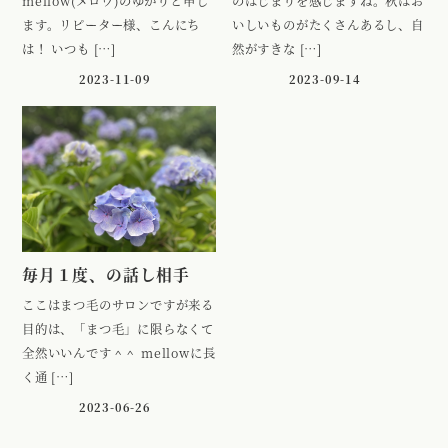
mellow(メロウ)のゆかりと申し
のはじまりを感じますね。秋はお
ます。リピーター様、こんにち
いしいものがたくさんあるし、自
は！ いつも […]
然がすきな […]
2023-11-09
2023-09-14
毎月１度、の話し相手
ここはまつ毛のサロンですが来る
目的は、「まつ毛」に限らなくて
全然いいんです＾＾ mellowに長
く通 […]
2023-06-26