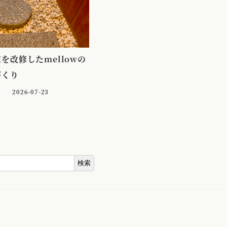
を改修したmellowの
づくり
2026-07-23
検索
ス