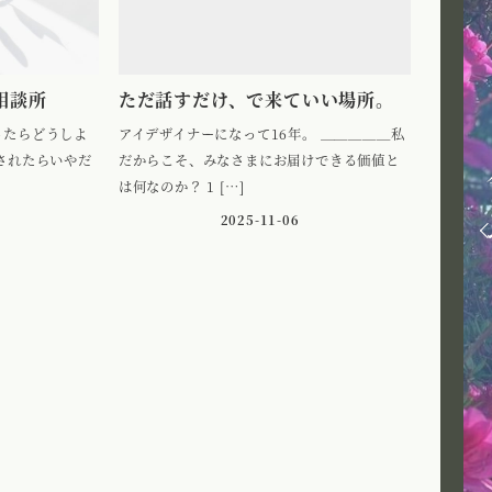
相談所
ただ話すだけ、で来ていい場所。
ったらどうしよ
アイデザイナーになって16年。 ＿＿＿＿＿私
されたらいやだ
だからこそ、みなさまにお届けできる価値と
は何なのか？ 1 […]
2025-11-06