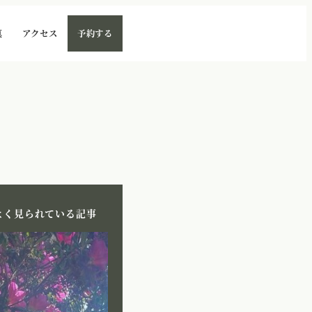
真
アクセス
予約する
よく見られている記事