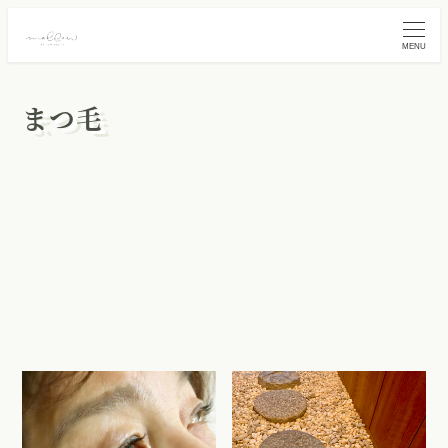
MENU
まつ毛