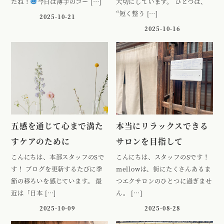
たね！
今日は薄手のコー […]
大切にしています。 ひとつは、
“短く整う […]
2025-10-21
2025-10-16
五感を通じて心まで満た
本当にリラックスできる
すケアのために
サロンを目指して
こんにちは、本部スタッフのSで
こんにちは、スタッフのSです！
す！ ブログを更新するたびに季
mellowは、街にたくさんあるま
節の移ろいを感じています。 最
つエクサロンのひとつに過ぎませ
近は「日本 […]
ん。 […]
2025-10-09
2025-08-28