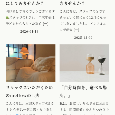
にしてみませんか？
きませんか？
明けましておめでとうございます
こんにちは、スタッフのＳです！
スタッフのSです。 年末年始は
あっという間にもう12月になっ
子どもからもらった重め […]
てしまいましたね。 インフルエ
ンザが大 […]
2026-01-13
2025-12-09
リラックスいただくため
「自分時間を、選べる場
のmellowの工夫
所。」
こんにちは、本部スタッフのSで
私は、お忙しいみなさまにお届け
す♪ 今週は一気に寒くなりまし
する「時間価値」をふたつの点で