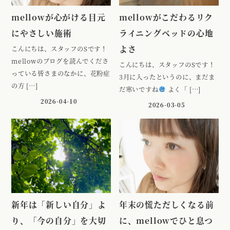
mellowが心がける目元
mellowがこだわるリク
にやさしい施術
ライニングベッドの心地
よさ
こんにちは、スタッフのSです！
mellowのブログを読んでくださ
こんにちは、スタッフのSです！
っている皆さまのなかに、花粉症
3月に入ったというのに、まだま
の方 […]
だ寒いですね
よく「 […]
2026-04-10
2026-03-05
新年は「新しい自分」よ
年末の慌ただしくなる前
り、「今の自分」を大切
に、mellowでひと息つ