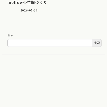
mellowの空間づくり
2026-07-23
検索
検索
About – 私たちについて
Blog – ブログ
Gallery – 写真
Staff – スタッフ
Access – アクセス