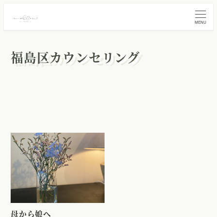
MENU
福島区カウンセリング
母から娘へ