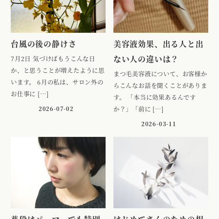
台風の後の静けさ
美容液効果、出る人と出
ない人の違いは？
7月2日 気づけばもうこんな日
か、と思うことが増えたように思
まつ毛美容液について、お客様か
います。 6月の私は、サロン外の
らこんなお話を聞くことがありま
お仕事に […]
す。 「本当に効果あるんです
2026-07-02
か？」「前に […]
2026-03-11