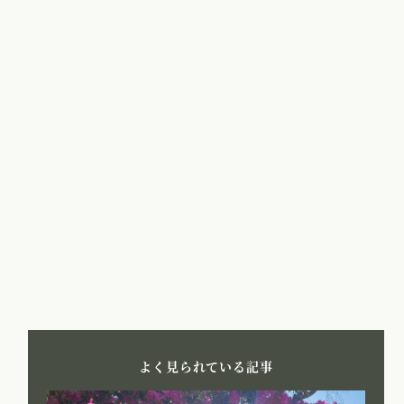
ペ
ー
ジ
送
り
よく見られている記事