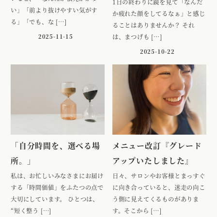
1日の終わりに鏡を見て「なんだ
い」「前より抜けやすい気がす
か疲れた顔をしてるなぁ」と感じ
る」「でも、な […]
ることはありませんか？ それ
2025-11-15
は、まつげも […]
2025-10-22
「自分時間を、選べる場
メニュー改訂『グレード
所。」
アップいたしました』
私は、お忙しいみなさまにお届け
日々、サロンやお客様とまっすぐ
する「時間価値」をふたつの点で
に向き合っていると、迷走の向こ
大切にしています。 ひとつは、
う側に見えてくるものがありま
“短く整う […]
す。そこから […]