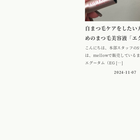
自まつ毛ケアをしたい
めのまつ毛美容液「エ
こんにちは、本部スタッフのS
は、mellowで販売している
エグータム（EG […]
2024-11-07