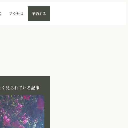
真
アクセス
予約する
よく見られている記事