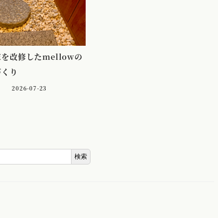
を改修したmellowの
づくり
2026-07-23
検索
ス