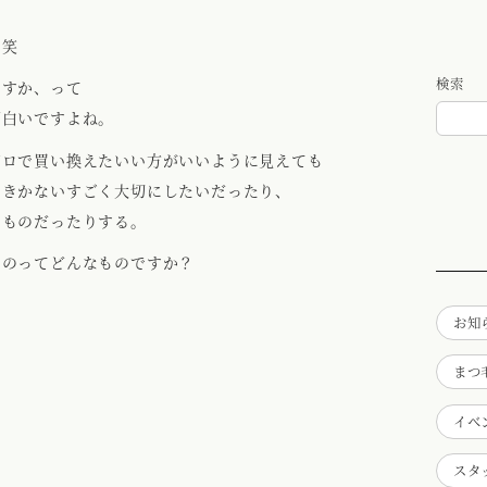
！笑
検索
なすか、って
面白いですよね。
ボロで買い換えたいい方がいいように見えても
のきかないすごく大切にしたいだったり、
いものだったりする。
ものってどんなものですか？
お知
まつ
イベ
スタ