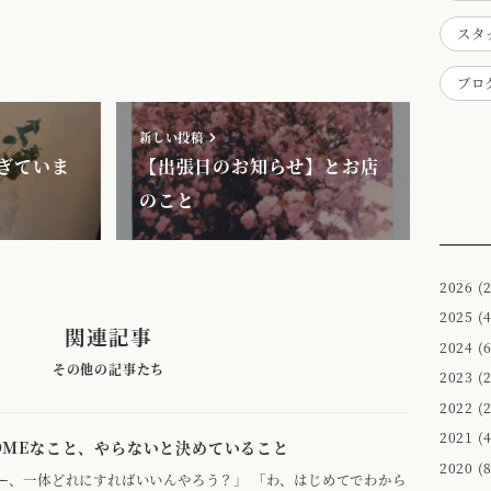
スタ
ブロ
新しい投稿
ぎていま
【出張日のお知らせ】とお店
のこと
2026
(2
2025
(4
関連記事
2024
(6
2023
(2
2022
(2
2021
(4
COMEなこと、やらないと決めていること
2020
(8
ー、一体どれにすればいいんやろう？」 「わ、はじめてでわから