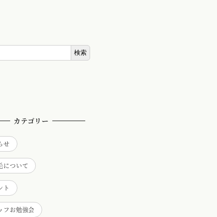
検索
カテゴリー
らせ
毛について
ント
ッフお勉強会