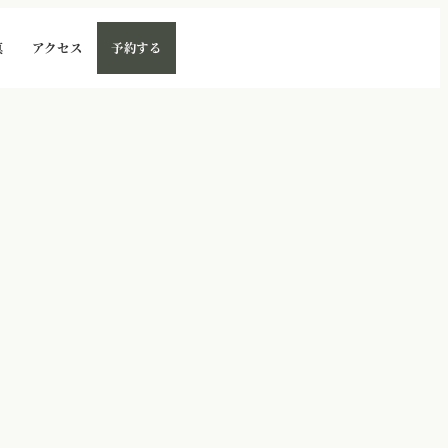
真
アクセス
予約する