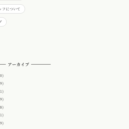
ッフについて
グ
アーカイブ
0)
9)
1)
9)
8)
1)
9)