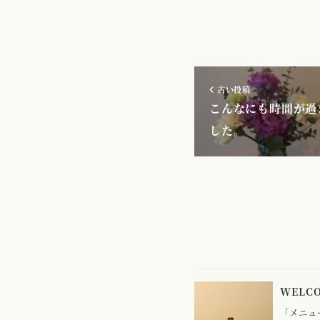
古い投稿
こんなにも時間が過
した。
WEL
「メニュ