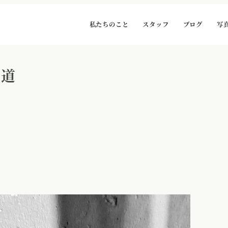
私たちのこと
スタッフ
ブログ
写
い道