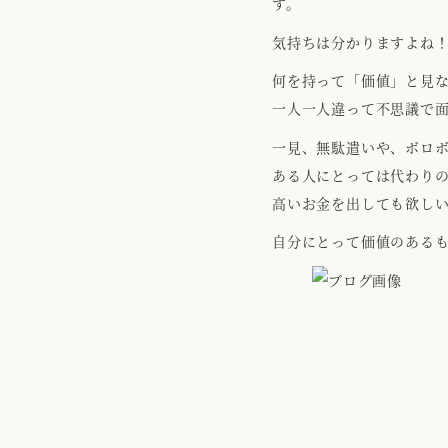
す。
気持ちは分かりますよね
何を持って「価値」と見
一人一人違って不思議で
一見、無駄遣いや、ボロ
ある人にとっては代わり
高いお金を出しても欲し
自分にとって価値のある