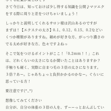
さて今日は、知っておけば少し得する知識を公開♪マツエク
をする際に周りと差をつけちゃいましょう！
しっかりと説明してくれるサロン様は沢山あるのですが
まずは！【エクステの太さ】0.1、0.12、0.15、0.2などい
くつか種類がありますね。細めが好きな方、がっつり濃さの
でる太めが好きな方、色々ですよねっ
そこで気をつけるポイントがここ！「0.2mm！！」これ
は、どれくらいの太さになるか聞いたことはありますか？
手触りも硬く、実際に自まつ毛の３倍の太さになります。
３倍？あー。じゃあちょっと負担かかるのかなー。ぐらいに
思っている方！
要注意です(*_*)
想像してみてください
自分が、自分の体重の３倍の人を、ずーーっとおんぶしてい