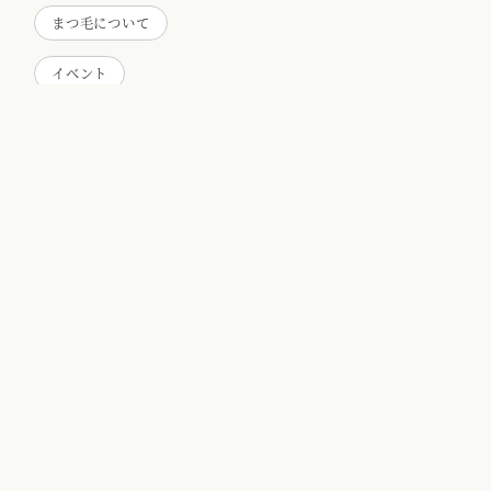
まつ毛について
イベント
スタッフお勉強会
スタッフについて
ブログ
アーカイブ
2026
(20)