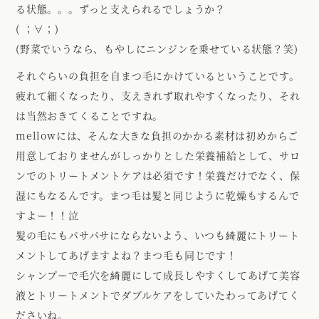
る状態。。。ずっと支えられるでしょうか？
( ；∀；)
(野菜でいうなら、もやしにニンジンを乗せている状態？笑)
それぐらいの負担を自まつ毛にかけているということです。
疲れて細くなったり、支えきれず取れやすくなったり、それ
は当然おきてくることですね。
mellowには、そんな大きな負担のかかる素材は初めからご
用意しておりませんがしっかりとした栄養補給として、サロ
ンでのトリートメントケアは必須です！栄養だけでなく、保
湿にもなるんです。まつ毛は髪と同じように乾燥もするんで
すよー！！泣
髪の毛にもパサパサにならないよう、いつも綺麗にトリート
メントしてあげますよね？まつ毛も同じです！
シャンプーで毛穴を綺麗にして成長しやすくしてあげて美容
液とトリートメントでダブルケアをしていたわってあげてく
ださいね。