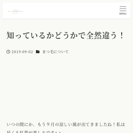
MENU
知っているかどうかで全然違う！
カテゴリー
2019-09-02
まつ毛について
投稿日
いつの間にか、もう９月の涼しい風が出てきましたね！私は
早くも紅葉が楽しみです^ ^