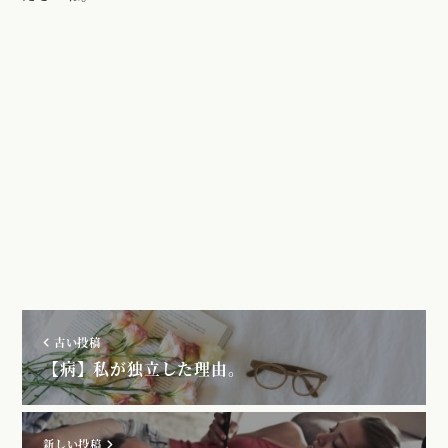
古い投稿
【病】私が独立した理由。
新しい投稿