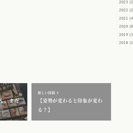
2023
(2
2022
(2
2021
(4
2020
(8
2019
(3
2018
(1
新しい投稿
ん、まだ
【姿勢が変わると印象が変わ
☆
る？】