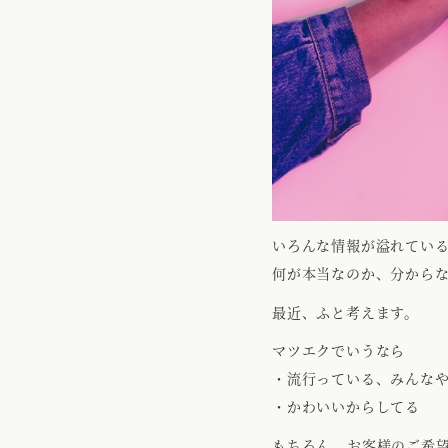
いろんな情報が溢れてい
何が本当なのか、分から
最近、ふと考えます。
マツエクでいうなら
・流行っている、みんな
・かわいいからしてる 
もちろん、お客様のご希