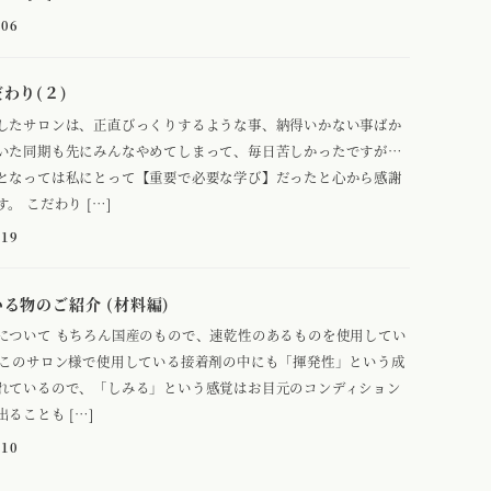
-06
わり(２)
したサロンは、正直びっくりするような事、納得いかない事ばか
いた同期も先にみんなやめてしまって、毎日苦しかったですが…
となっては私にとって【重要で必要な学び】だったと心から感謝
。 こだわり […]
-19
る物のご紹介 (材料編)
について もちろん国産のもので、速乾性のあるものを使用してい
どこのサロン様で使用している接着剤の中にも「揮発性」という成
れているので、「しみる」という感覚はお目元のコンディション
ることも […]
-10