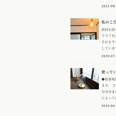
2021-08
私のこだ
前回お話
りで７名
それも今
しています
2020-07
使ってい
◆接着剤
ます。 
分は含ま
によって出
2020-06