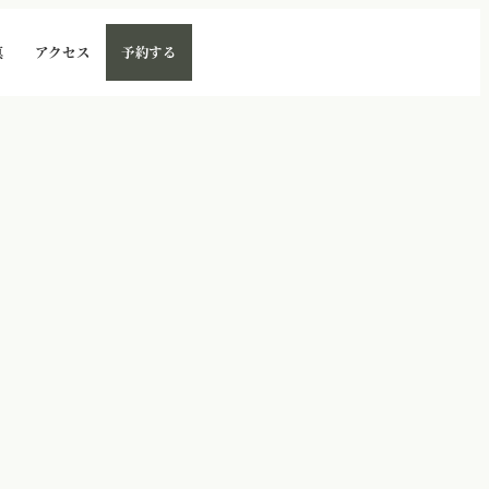
真
アクセス
予約する