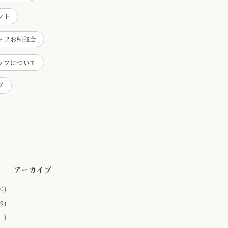
ント
ッフお勉強会
ッフについて
グ
アーカイブ
0)
9)
1)