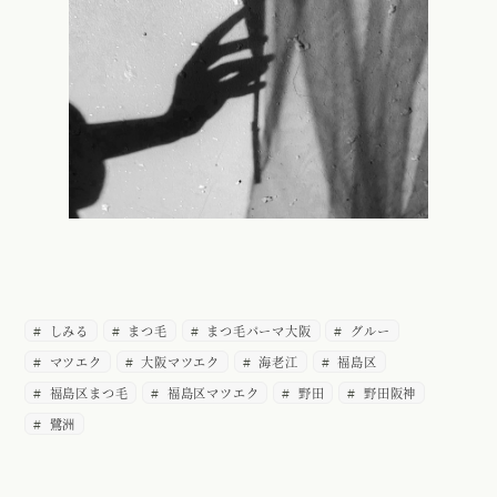
しみる
まつ毛
まつ毛パーマ大阪
グルー
マツエク
大阪マツエク
海老江
福島区
福島区まつ毛
福島区マツエク
野田
野田阪神
鷺洲