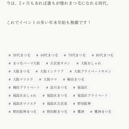
今は、2ヶ月もあれば誰もが憧れまつ毛になれる時代。
これでイベントの多い年末年始も無敵です！
50代まつ毛
60代まつ毛
70代まつ毛
80代まつ毛
まつ毛パーマ大阪
古民家サロン
大阪おしゃれ
大阪まつ毛
大阪インテリア
大阪プライベートサロン
大阪マツエク
大阪ママ
梅田まつ毛
梅田プライベート
淀川まつ毛
福島区
福島区おしゃれ
福島区まつ毛
福島区プライベート
福島区マツエク
福島区古民家
野田阪神
野田阪神まつ毛
野田駅まつ毛
鷺洲
鷺洲まつ毛