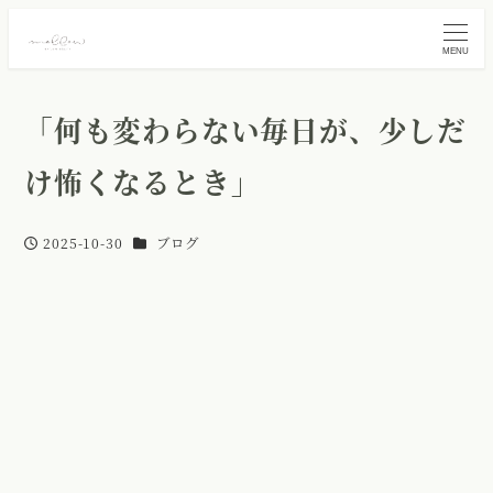
MENU
「何も変わらない毎日が、少しだ
け怖くなるとき」
カテゴリー
2025-10-30
ブログ
投稿日