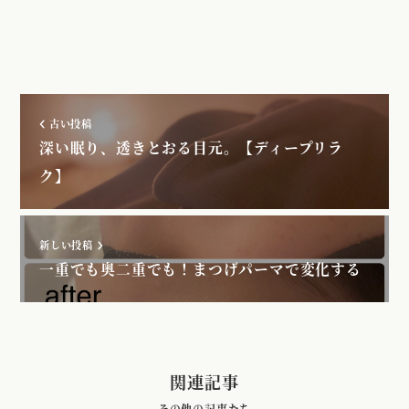
古い投稿
深い眠り、透きとおる目元。【ディープリラ
ク】
新しい投稿
一重でも奥二重でも！まつげパーマで変化する
関連記事