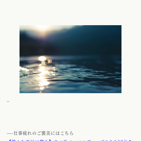
–
—-仕事疲れのご褒美にはこちら