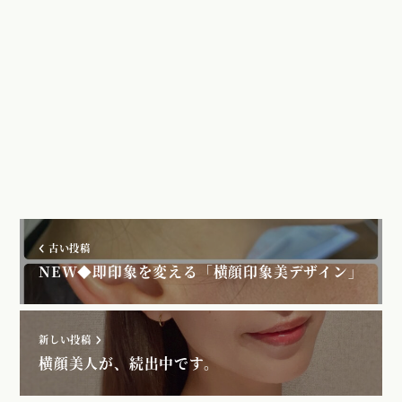
古い投稿
NEW◆即印象を変える「横顔印象美デザイン」
新しい投稿
横顔美人が、続出中です。