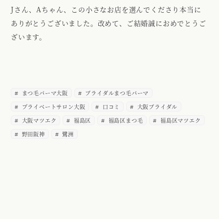
Jさん、Aちゃん、この小さなお店を選んでくださり本当に
ありがとうございました。改めて、ご結婚誠におめでとうご
ざいます。
まつ毛パーマ大阪
ブライダルまつ毛パーマ
プライベートサロン大阪
口コミ
大阪ブライダル
大阪マツエク
福島区
福島区まつ毛
福島区マツエク
野田阪神
鷺洲