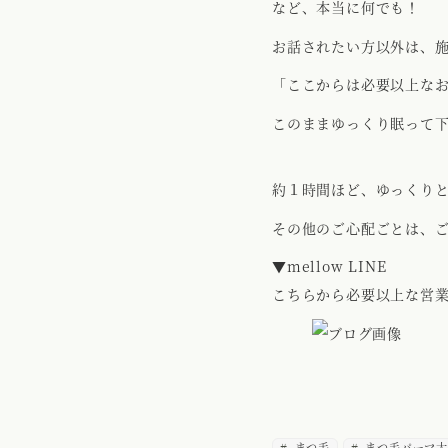
など、本当に何でも！
お話されたい方以外は、
「ここからは必要以上な
このままゆっくり眠って
約１時間ほど、ゆっくり
その他のご心配ごとは、
▼mellow LINE
こちらから必要以上な営
まつ毛
まつ毛パーマ大