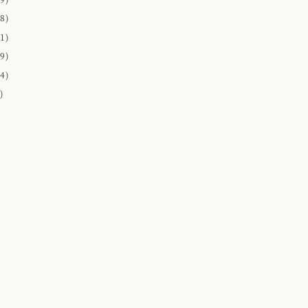
8)
1)
9)
4)
)