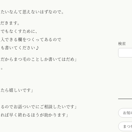
いたいなんて思えないはずなので。
ただきます。
しでもなくすために、
記入できる欄をつくってあるので
検索
でも書いてください♪
店だからまつ毛のことしか書いてはだめ」
ん。
れたら嬉しいです」
あるのでお話ついでにご相談したいです」
お知
ければ早く終わるほうが助かります」
まつ