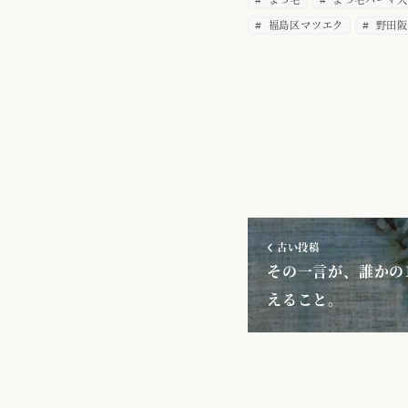
福島区マツエク
野田阪
古い投稿
その一言が、誰かの
えること。