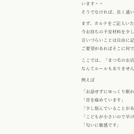
います＾＾
そうでなければ、長く通
まず、カルテをご記入い
今お持ちの不安材料を少
言いづらいことは自由に
ご要望があればそこに何
ここでは、「まつ毛のお
なんてルールもありませ
例えば
「お話せずにゆっくり眠
「首を痛めています」
「少し悩んでいることが
「こどもが小さいので早
「匂いに敏感です」