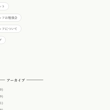
ント
ッフお勉強会
ッフについて
グ
アーカイブ
0)
9)
1)
9)