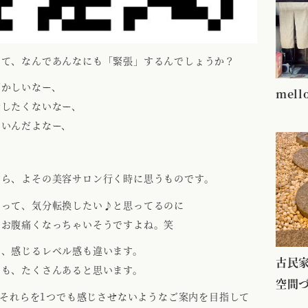
って、なんであんなにも「緊張」するんでしょうか？
ずかしいなー、
mel
話したくないなー、
わいんだよなー、
すら、よその美容サロン行く時に思うものです。
なって、気分転換したい♪と思ってるのに
にお腹痛くなっちゃいそうですよね。笑
も、感じるレベル感も違います。
古民家
にも、たくさんあると思います。
空間
ではそれらを1つでも感じさせないようなご案内を目指して