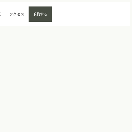
真
アクセス
予約する