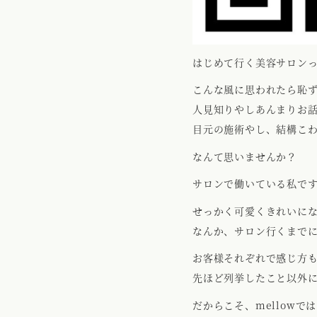
はじめて行く美容サロン
こんな風に思われたら恥
人見知りやしあんまりお
目元の施術やし、結構こ
なんて思いませんか？
サロンで働いている私で
せっかく可愛くきれいに
なんか、サロン行くまで
お客様それぞれで感じ方
先ほど列挙したこと以外
だからこそ、mellow