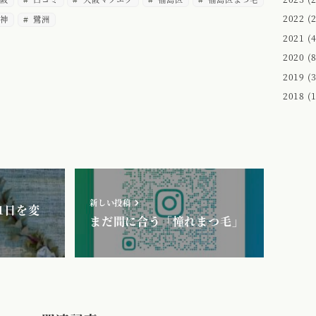
2022
(2
神
鷺洲
2021
(4
2020
(8
2019
(3
2018
(1
新しい投稿
1日を変
まだ間に合う「憧れまつ毛」